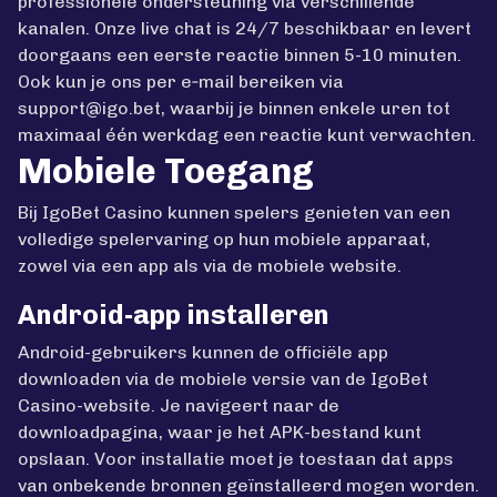
professionele ondersteuning via verschillende
kanalen. Onze live chat is 24/7 beschikbaar en levert
doorgaans een eerste reactie binnen 5-10 minuten.
Ook kun je ons per e‑mail bereiken via
support@igo.bet
, waarbij je binnen enkele uren tot
maximaal één werkdag een reactie kunt verwachten.
Mobiele Toegang
Bij IgoBet Casino kunnen spelers genieten van een
volledige spelervaring op hun mobiele apparaat,
zowel via een app als via de mobiele website.
Android-app installeren
Android-gebruikers kunnen de officiële app
downloaden via de mobiele versie van de IgoBet
Casino-website. Je navigeert naar de
downloadpagina, waar je het APK-bestand kunt
opslaan. Voor installatie moet je toestaan dat apps
van onbekende bronnen geïnstalleerd mogen worden.