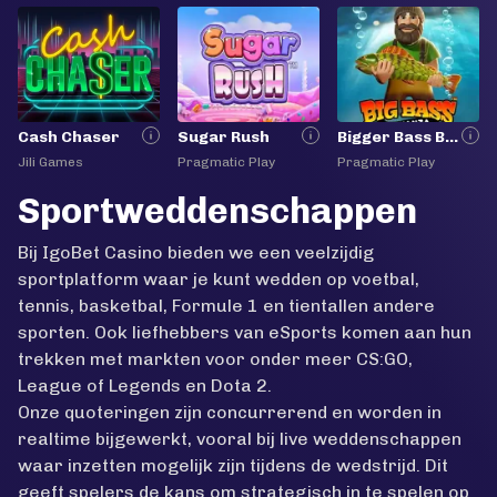
Cash Chaser
Sugar Rush
Bigger Bass Bonanz
Jili Games
Pragmatic Play
Pragmatic Play
Sportweddenschappen
Bij IgoBet Casino bieden we een veelzijdig
sportplatform waar je kunt wedden op voetbal,
tennis, basketbal, Formule 1 en tientallen andere
sporten. Ook liefhebbers van eSports komen aan hun
trekken met markten voor onder meer CS:GO,
League of Legends en Dota 2.
Onze quoteringen zijn concurrerend en worden in
realtime bijgewerkt, vooral bij live weddenschappen
waar inzetten mogelijk zijn tijdens de wedstrijd. Dit
geeft spelers de kans om strategisch in te spelen op