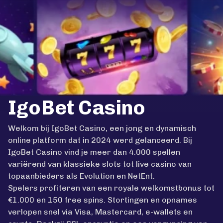
IgoBet Casino
Welkom bij IgoBet Casino, een jong en dynamisch
online platform dat in 2024 werd gelanceerd. Bij
IgoBet Casino vind je meer dan 4.000 spellen
variërend van klassieke slots tot live casino van
topaanbieders als Evolution en NetEnt.
Spelers profiteren van een royale welkomstbonus tot
€1.000 en 150 free spins. Stortingen en opnames
verlopen snel via Visa, Mastercard, e-wallets en