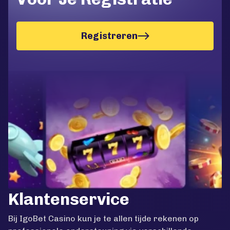
Registreren
Klantenservice
Bij IgoBet Casino kun je te allen tijde rekenen op