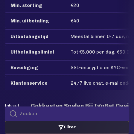
Min. storting
€20
Min. uitbetaling
€40
Uitbetalingstijd
Meestal binnen 0-7 uur, ma
Uitbetalingslimiet
Tot €5.000 per dag, €50.0
Beveiliging
SSL‑encryptie en KYC‑verif
Klantenservice
24/7 live chat, e‑mailonde
Gokkasten Spelen Bij IgoBet Casin
Inhoud
Filter