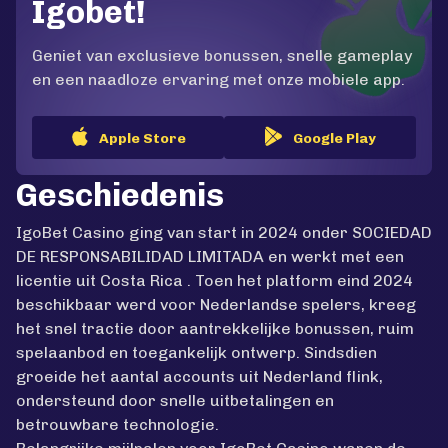
Igobet!
Geniet van exclusieve bonussen, snelle gameplay
en een naadloze ervaring met onze mobiele app.
Apple Store
Google Play
Geschiedenis
IgoBet Casino ging van start in 2024 onder SOCIEDAD
DE RESPONSABILIDAD LIMITADA en werkt met een
licentie uit Costa Rica . Toen het platform eind 2024
beschikbaar werd voor Nederlandse spelers, kreeg
het snel tractie door aantrekkelijke bonussen, ruim
spelaanbod en toegankelijk ontwerp. Sindsdien
groeide het aantal accounts uit Nederland flink,
ondersteund door snelle uitbetalingen en
betrouwbare technologie.