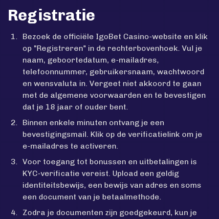
Registratie
Bezoek de officiële IgoBet Casino-website en klik
op "Registreren" in de rechterbovenhoek. Vul je
naam, geboortedatum, e-mailadres,
telefoonnummer, gebruikersnaam, wachtwoord
en wensvaluta in. Vergeet niet akkoord te gaan
met de algemene voorwaarden en te bevestigen
dat je 18 jaar of ouder bent.
Binnen enkele minuten ontvang je een
bevestigingsmail. Klik op de verificatielink om je
e-mailadres te activeren.
Voor toegang tot bonussen en uitbetalingen is
KYC-verificatie vereist. Upload een geldig
identiteitsbewijs, een bewijs van adres en soms
een document van je betaalmethode.
Zodra je documenten zijn goedgekeurd, kun je