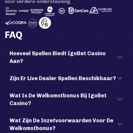
voor verdere ondersteuning.
FAQ
Hoeveel Spellen Biedt IgoBet Casino
Aan?
Zijn Er Live Dealer Spellen Beschikbaar?
Wat Is De Welkomstbonus Bij IgoBet
Casino?
Wat Zijn De Inzetvoorwaarden Voor De
Welkomstbonus?